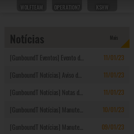
WOLFTEAM
OPERATION7
KSHW
Notícias
Mais
[GunboundT Eventos]
Evento de Caça-Palavras
11/01/23
[GunboundT Notícias]
Aviso de sanções
11/01/23
[GunboundT Notícias]
Notas de Patch 11/01/2023 (UTC)
11/01/23
[GunboundT Notícias]
Manutenção Finalizada 10/01/2023 (UTC)
10/01/23
[GunboundT Notícias]
Manutenção 10/01/2023 - 02:00 (UTC)
09/01/23